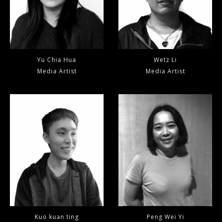
Yu Chia Hua
Wetz Li
Media Artist
Media Artist
Kuo kuan ting
Peng Wei Yi