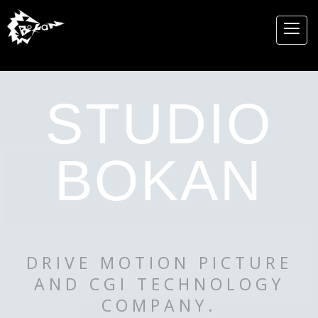
STUDIO
BOKAN
DRIVE MOTION PICTURE
AND CGI TECHNOLOGY
COMPANY.