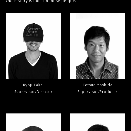
Our history is built on those people.
是正、その他個人情報の安全管理のために必要かつ適切な措置
を講じます。このサイトは、SSL（Secure Socket Layer）
による暗号化措置を講じています。
本人が容易に認識できない方法による個人情報の取得
クッキーやウェブビーコン等を用いるなどして、本人が容易に
認識できない方法による個人情報の取得は行っておりません。
個人情報保護方針
当社ホームページの個人情報保護方針をご覧下さい。
お問合せ先 株式会社studio bokan
Ryoji Takai
Tetsuo Yoshida
個人情報保護 苦情・相談受付窓口 相樂 泰一
Supervisor/Director
Supervisor/Producer
東京都品川区西品川3-19-6リビングライフ大崎ビル６Ｆ
受付時間10：00～17：00（土日祝日、年末年始を除く）
tel:03-6431-9964 fax:03-6431-9965