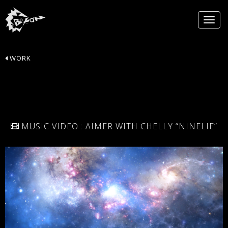
WORK
MUSIC VIDEO : AIMER WITH CHELLY “NINELIE”