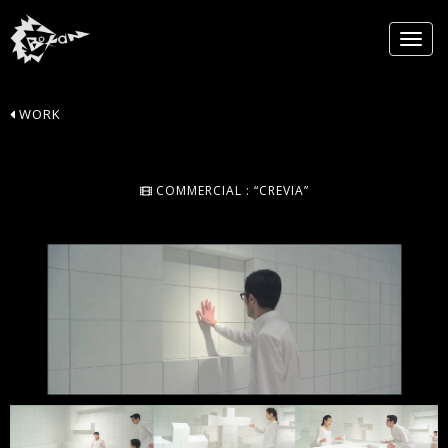
WORK
COMMERCIAL : “CREVIA”