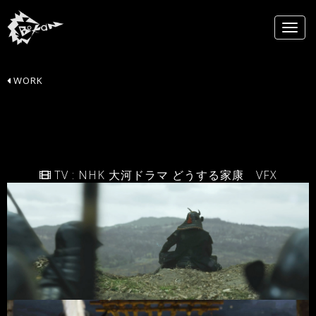
WORK
TV : NHK 大河ドラマ どうする家康 VFX