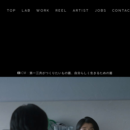
TOP
LAB
WORK
REEL
ARTIST
JOBS
CONTA
CM : 第一三共がつくりたいもの篇、自分らしく生きるための篇