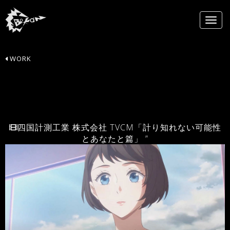
WORK
四国計測工業 株式会社 TVCM「計り知れない可能性
とあなたと篇」 ”