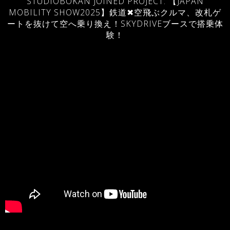
STUDIOBOKAN JOINED PROJECT: 【JAPAN
MOBILITY SHOW2025】鉄道✖空飛ぶクルマ、改札ゲ
ートを抜けて空へ乗り換え！SKYDRIVEブースで搭乗体
験！