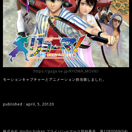
https://gaga.ne.jp/RYOMA_MOVIE/
モーションキャプチャーとアニメーション担当致しました。
published : april, 5, 20120
株式会社 studio bokan プライバシーマーク登録番号 第1080069(04)